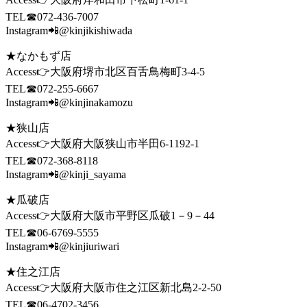
TEL☎072-436-7007
Instagram📲@kinjikishiwada
★なかもず店
Access👉大阪府堺市北区百舌鳥梅町3-4-5
TEL☎072-255-6667
Instagram📲@kinjinakamozu
★狭山店
Access👉大阪府大阪狭山市半田6-1192-1
TEL☎072-368-8118
Instagram📲@kinji_sayama
★瓜破店
Access👉大阪府大阪市平野区瓜破1－9－44
TEL☎06-6769-5555
Instagram📲@kinjiuriwari
★住之江店
Access👉大阪府大阪市住之江区新北島2-2-50
TEL☎06-4702-3456